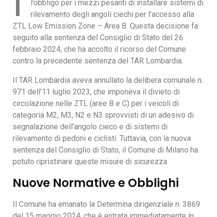
I
l’obbligo per i mezzi pesanti di installare sistemi di
rilevamento degli angoli ciechi per l’accesso alla
ZTL Low Emission Zone – Area B. Questa decisione fa
seguito alla sentenza del Consiglio di Stato del 26
febbraio 2024, che ha accolto il ricorso del Comune
contro la precedente sentenza del TAR Lombardia.
Il TAR Lombardia aveva annullato la delibera comunale n.
971 dell’11 luglio 2023, che imponeva il divieto di
circolazione nelle ZTL (aree B e C) per i veicoli di
categoria M2, M3, N2 e N3 sprovvisti di un adesivo di
segnalazione dell’angolo cieco e di sistemi di
rilevamento di pedoni e ciclisti. Tuttavia, con la nuova
sentenza del Consiglio di Stato, il Comune di Milano ha
potuto ripristinare queste misure di sicurezza.
Nuove Normative e Obblighi
Il Comune ha emanato la Determina dirigenziale n. 3869
del 15 maggio 2024, che è entrata immediatamente in