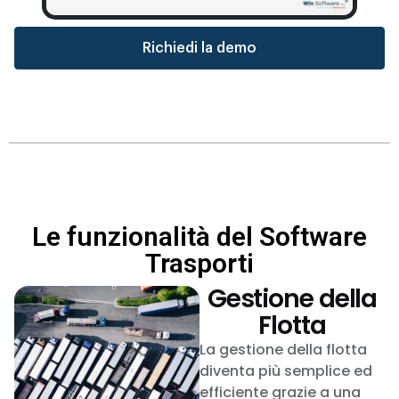
Richiedi la demo
Le funzionalità del Software
Trasporti
Gestione della
Flotta
La gestione della flotta
diventa più semplice ed
efficiente grazie a una