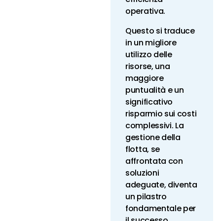
operativa.
Questo si traduce
in un migliore
utilizzo delle
risorse, una
maggiore
puntualità e un
significativo
risparmio sui costi
complessivi. La
gestione della
flotta, se
affrontata con
soluzioni
adeguate, diventa
un pilastro
fondamentale per
il successo