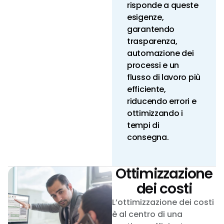
risponde a queste
esigenze,
garantendo
trasparenza,
automazione dei
processi e un
flusso di lavoro più
efficiente,
riducendo errori e
ottimizzando i
tempi di
consegna.
Ottimizzazione
dei costi
L’ottimizzazione dei costi
è al centro di una