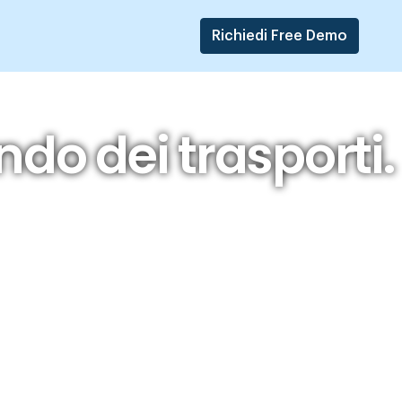
Richiedi Free Demo
do dei trasporti.