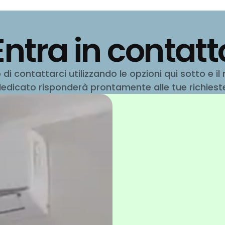
Entra in contatt
ro di contattarci utilizzando le opzioni qui sotto e i
edicato risponderà prontamente alle tue richiest