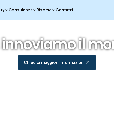
ity
Consulenza
Risorse
Contatti
, innoviamo il mon
Chiedici maggiori informazioni