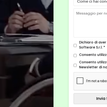
Dichiaro di aver
Software S.r.l. *
Consento utilizz
Consento utilizz
Newsletter di 