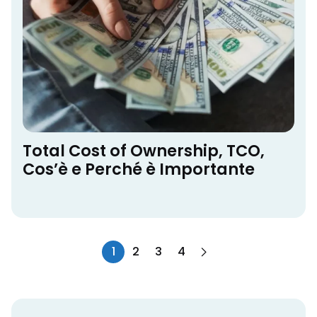
Total Cost of Ownership, TCO,
Cos’è e Perché è Importante
1
2
3
4